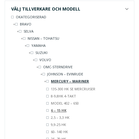
VÄLJ TILLVERKARE OCH MODELL
OKATEGORISERAD
BRAVO
SELVA
NISSAN – TOHATSU
YAMAHA
SUZUKI
VOLVO
OMC-STERNDRIVE
JOHNSON – EVINRUDE
MERCURY – MARINER
135-300 HK SE MERCRUISER
8-9,8HK 4-TAKT
MODEL 402 – 650
6 – 15 HK
2,5 – 3,3 HK
9,9-25 HK
60- 140 HK
25 -70 HK