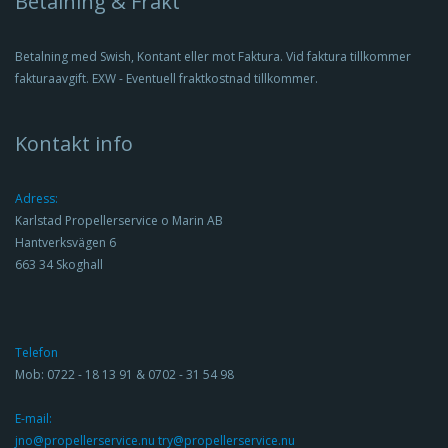
Betalning & Frakt
Betalning med Swish, Kontant eller mot Faktura. Vid faktura tillkommer
fakturaavgift. EXW - Eventuell fraktkostnad tillkommer.
Kontakt info
Adress:
Karlstad Propellerservice o Marin AB
Hantverksvägen 6
663 34 Skoghall
Telefon
Mob: 0722 - 18 13 91 & 0702 - 31 54 98
E-mail:
jno@propellerservice.nu try@propellerservice.nu