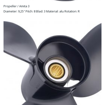
Propeller / Amita 3
Diameter: 9,25″ Pitch: 8 Blad: 3 Material: alu Rotation: R