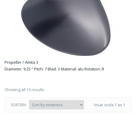
Propeller / Amita 3
Diameter: 9.25 ” Pitch: 7 Blad: 3 Material: alu Rotation: R
Showing all 13 results
Visar soda 1 av 1
SORTERA