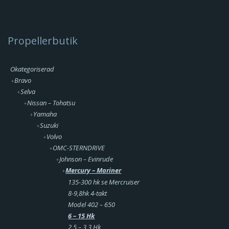
Propellerbutik
Okategoriserad
Bravo
Selva
Nissan – Tohatsu
Yamaha
Suzuki
Volvo
OMC-STERNDRIVE
Johnson – Evinrude
Mercury – Mariner
135-300 hk se Mercruiser
8-9,8hk 4-takt
Model 402 – 650
6 – 15 Hk
2,5 – 3,3 Hk