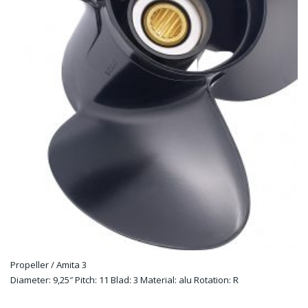
Propeller / Amita 3
Diameter: 9,25″ Pitch: 11 Blad: 3 Material: alu Rotation: R