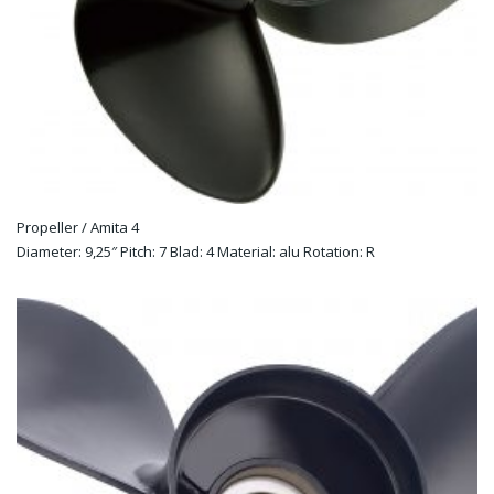
Propeller / Amita 4
Diameter: 9,25″ Pitch: 7 Blad: 4 Material: alu Rotation: R