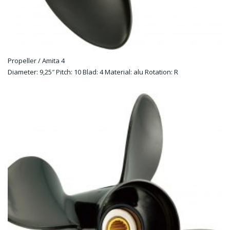
Propeller / Amita 4
Diameter: 9,25″ Pitch: 10 Blad: 4 Material: alu Rotation: R