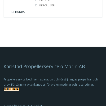
MERCRUISER
HONDA
Karlstad Propellerservice o Marin AB
Propellerservice bedriver reparation och försäljning av propellrar och
drev, Försäljning av zinkanoder, förbrukningsdelar och reservdelar.