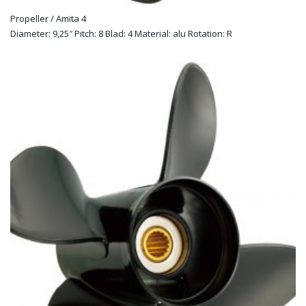
Propeller / Amita 4
Diameter: 9,25″ Pitch: 8 Blad: 4 Material: alu Rotation: R