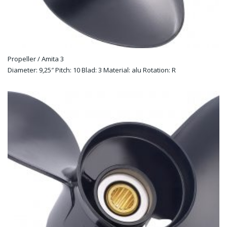
Propeller / Amita 3
Diameter: 9,25″ Pitch: 10 Blad: 3 Material: alu Rotation: R