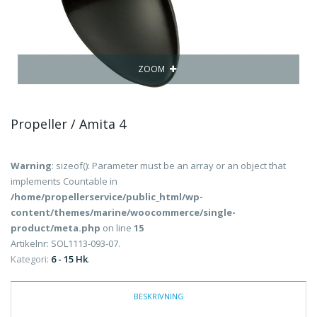
ZOOM
Propeller / Amita 4
Warning
: sizeof(): Parameter must be an array or an object that
implements Countable in
/home/propellerservice/public_html/wp-
content/themes/marine/woocommerce/single-
product/meta.php
on line
15
Artikelnr:
SOL1113-093-07
.
Kategori:
6 - 15 Hk
.
BESKRIVNING