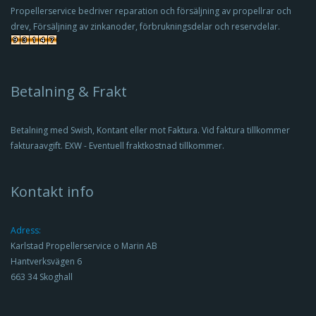
Propellerservice bedriver reparation och försäljning av propellrar och
drev, Försäljning av zinkanoder, förbrukningsdelar och reservdelar.
Betalning & Frakt
Betalning med Swish, Kontant eller mot Faktura. Vid faktura tillkommer
fakturaavgift. EXW - Eventuell fraktkostnad tillkommer.
Kontakt info
Adress:
Karlstad Propellerservice o Marin AB
Propeller / Amita 3+
Hantverksvägen 6
663 34 Skoghall