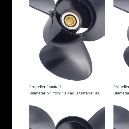
Propeller / Amita 3
Propeller
Diameter: 9″ Pitch: 10 Blad: 3 Material: alu
Diameter:
Rotation: R
alu Rotat