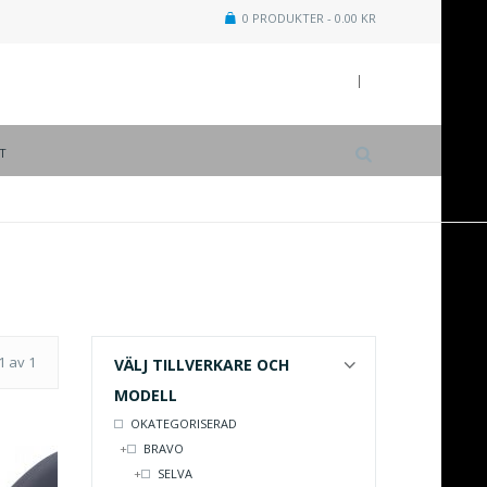
0 PRODUKTER -
0.00
KR
T
1 av 1
VÄLJ TILLVERKARE OCH
MODELL
OKATEGORISERAD
BRAVO
SELVA