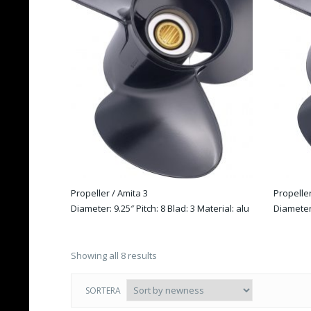
Propeller / Amita 3
Propeller
Diameter: 9.25″ Pitch: 8 Blad: 3 Material: alu
Diameter:
Rotation: R
Rotation:
Showing all 8 results
SORTERA