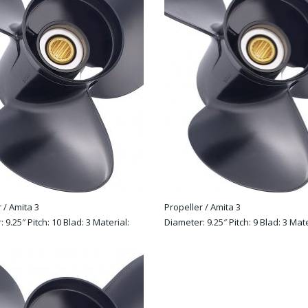
 / Amita 3
Propeller / Amita 3
 9.25″ Pitch: 10 Blad: 3 Material:
Diameter: 9.25″ Pitch: 9 Blad: 3 Mate
ion: R
Rotation: R