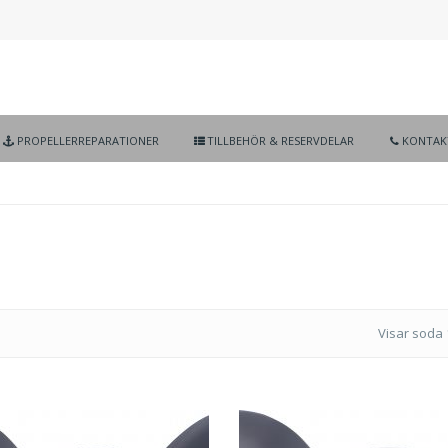
PROPELLERREPARATIONER
TILLBEHÖR & RESERVDELAR
KONTAK
Visar soda 