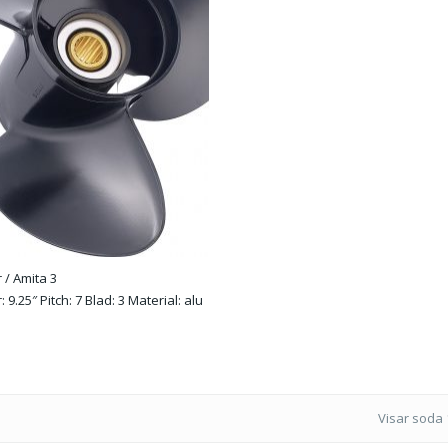
 / Amita 3
 9.25″ Pitch: 7 Blad: 3 Material: alu
 R
Visar soda 