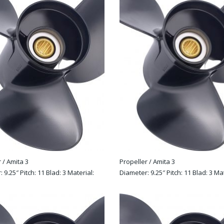
 / Amita 3
Propeller / Amita 3
 9.25″ Pitch: 11 Blad: 3 Material:
Diameter: 9.25″ Pitch: 11 Blad: 3 Mat
ion: R
alu Rotation: R