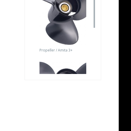
Propeller / Amita 3+
Propeller Amita 3+