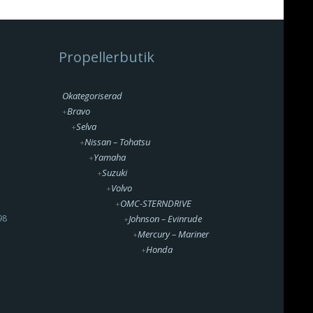
Propellerbutik
Okategoriserad
Bravo
Selva
Nissan – Tohatsu
Yamaha
Suzuki
Volvo
OMC-STERNDRIVE
98
Johnson – Evinrude
Mercury – Mariner
Honda