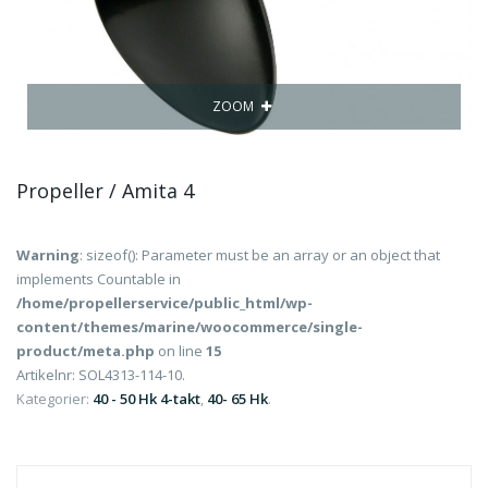
ZOOM
Propeller / Amita 4
Warning
: sizeof(): Parameter must be an array or an object that
implements Countable in
/home/propellerservice/public_html/wp-
content/themes/marine/woocommerce/single-
product/meta.php
on line
15
Artikelnr:
SOL4313-114-10
.
Kategorier:
40 - 50 Hk 4-takt
,
40- 65 Hk
.