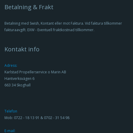
Betalning & Frakt
Betalning med Swish, Kontant eller mot Faktura. Vid faktura tillkommer
fakturaavgift. EXW - Eventuell fraktkostnad tillkommer.
Kontakt info
Adress:
Karlstad Propellerservice o Marin AB
Propeller / Amita 3+
Hantverksvägen 6
663 34 Skoghall
Telefon
Mob: 0722 - 18 13 91 & 0702 - 31 54 98
E-mail: